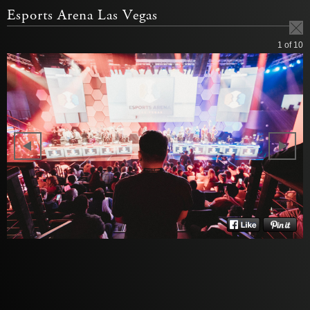
Esports Arena Las Vegas
1
of 10