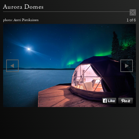
Aurora Domes
photo: Antti Pietikainen
1
of 6