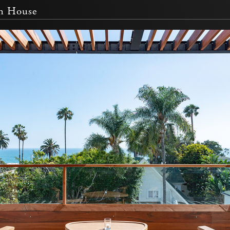
ch House