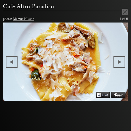
Café Altro Paradiso
photo:
Marcus Nilsson
1
of 8