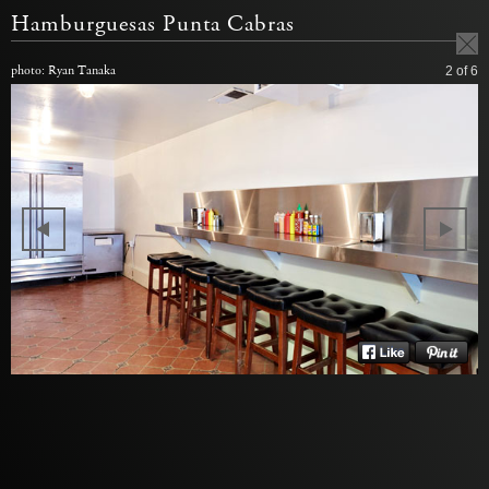
Hamburguesas Punta Cabras
photo: Ryan Tanaka
2
of 6