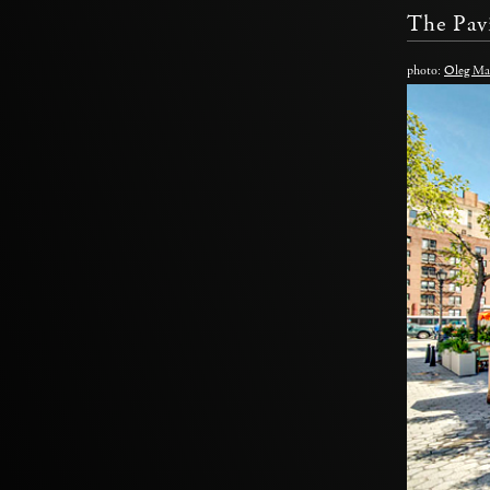
The Pav
photo:
Oleg Ma