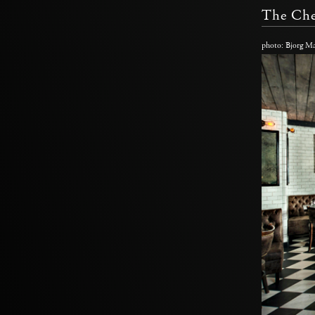
The Che
photo: Bjorg M